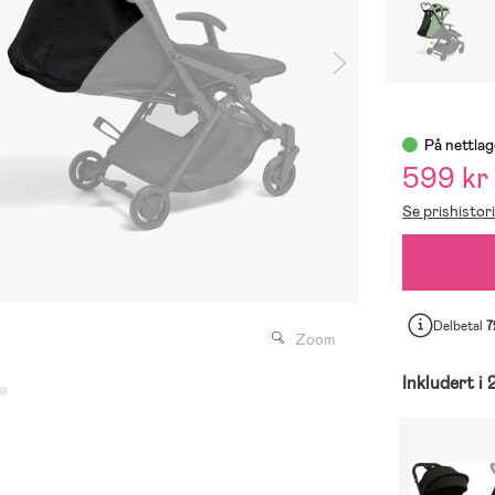
På nettlag
599 kr
Se prishistor
Delbetal
7
Zoom
Inkludert i 