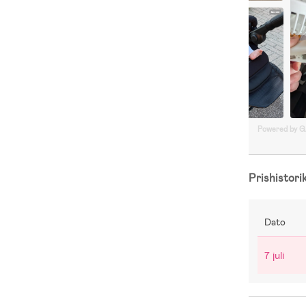
Powered by 
Prishistori
Dato
7 juli