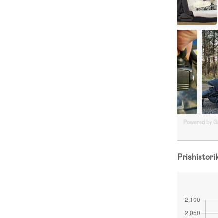
Powered by 
Prishistori