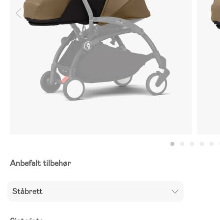
Anbefalt tilbehør
Ståbrett