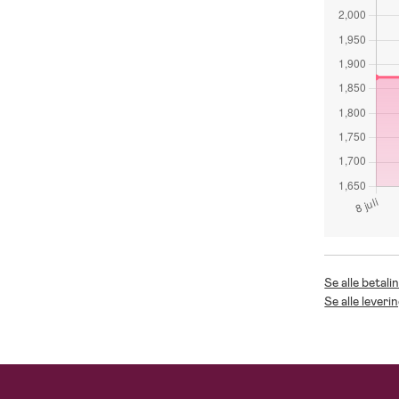
Se alle betali
Se alle leveri