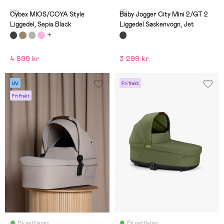
(0)
(3)
Cybex MIOS/COYA Style
Baby Jogger City Mini 2/GT 2
Liggedel, Sepia Black
Liggedel Søskenvogn, Jet
4 899 kr
3 299 kr
UV
Fri frakt
Fri frakt
På nettlager
På nettlager