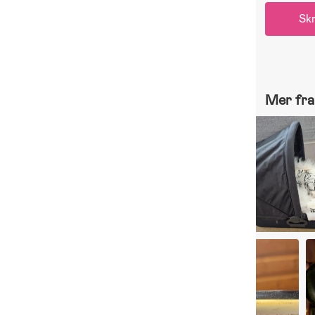
Skr
Mer fra 