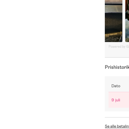
Powered by 
Prishistori
Dato
9 juli
Se alle betali