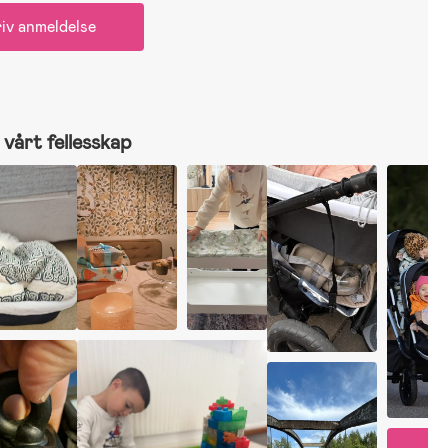
iv anmeldelse
vårt fellesskap