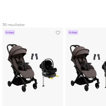
36 resultater.
Fri frakt
Fri frakt