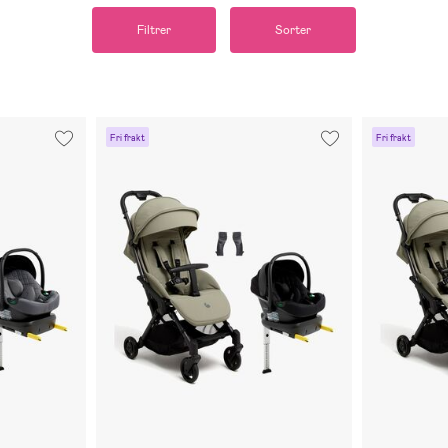
Filtrer
Sorter
Fri frakt
Fri frakt