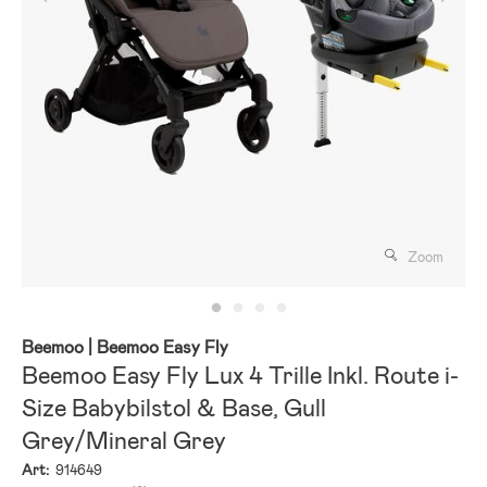
Zoom
Beemoo
| Beemoo Easy Fly
Beemoo Easy Fly Lux 4 Trille Inkl. Route i-
Size Babybilstol & Base, Gull
Grey/Mineral Grey
Art:
914649