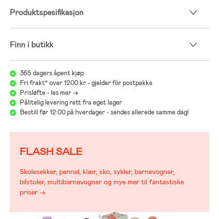
Produktspesifikasjon
Finn i butikk
365 dagers åpent kjøp
Fri frakt* over 1200 kr - gjelder för postpakke
Prisløfte - les mer ->
Pålitelig levering rett fra eget lager
Bestill før 12:00 på hverdager - sendes allerede samme dag!
FLASH SALE
Skolesekker, pennal, klær, sko, sykler, barnevogner,
bilstoler, multibarnevogner og mye mer til fantastiske
priser →