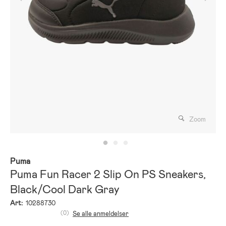
Zoom
Puma
Puma Fun Racer 2 Slip On PS Sneakers,
Black/Cool Dark Gray
Art:
10288730
(0)
Se alle anmeldelser