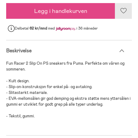
Legg i handlekurven
Delbetal
62 kr/mnd
med
i 36 måneder
Beskrivelse
Fun Racer 2 Slip On PS sneakers fra Puma. Perfekte om våren og
sommeren.
- Kult design.
- Slip-on-konstruksjon for enkel på- og avtaking.
- Slitesterkt materiale.
- EVA-mellomsålen gir god demping og ekstra støtte mens yttersålen i
gummi er utviklet for godt grep på alle typer underlag.
- Tekstil, gummi.