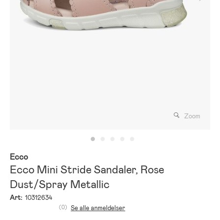
Zoom
Ecco
Ecco Mini Stride Sandaler, Rose
Dust/Spray Metallic
Art:
10312634
(0)
Se alle anmeldelser