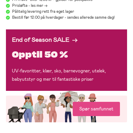
Prisløfte - les mer ->
Pålitelig levering rett fra eget lager
Bestill før 12:00 på hverdager - sendes allerede samme dag!
End of Season SALE →
Opptil 50 %
UV-favoritter, klær, sko, barnevogner, utelek,
babyutstyr og mer til fantastiske priser
Spør samfunnet