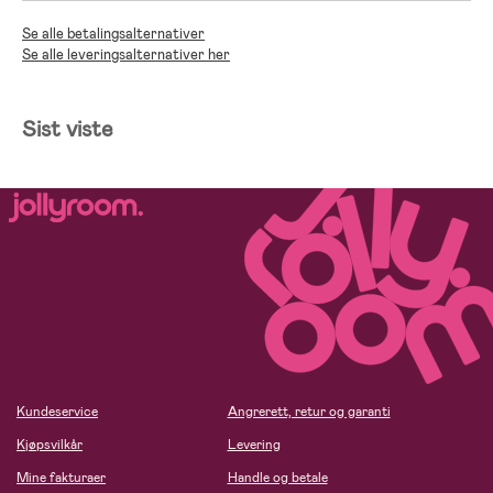
Se alle betalingsalternativer
Se alle leveringsalternativer her
Sist viste
Kundeservice
Angrerett, retur og garanti
Kjøpsvilkår
Levering
Mine fakturaer
Handle og betale