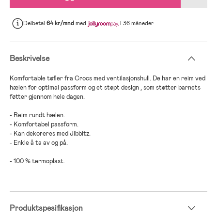
Delbetal
64 kr/mnd
med
i 36 måneder
Beskrivelse
Komfortable tøfler fra Crocs med ventilasjonshull. De har en reim ved
hælen for optimal passform og et støpt design , som støtter barnets
føtter gjennom hele dagen.
- Reim rundt hælen.
- Komfortabel passform.
- Kan dekoreres med Jibbitz.
- Enkle å ta av og på.
- 100 % termoplast.
Produktspesifikasjon