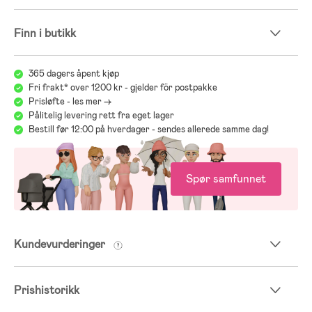
Finn i butikk
365 dagers åpent kjøp
Fri frakt* over 1200 kr - gjelder för postpakke
Prisløfte - les mer ->
Pålitelig levering rett fra eget lager
Bestill før 12:00 på hverdager - sendes allerede samme dag!
Spør samfunnet
Kundevurderinger
Prishistorikk