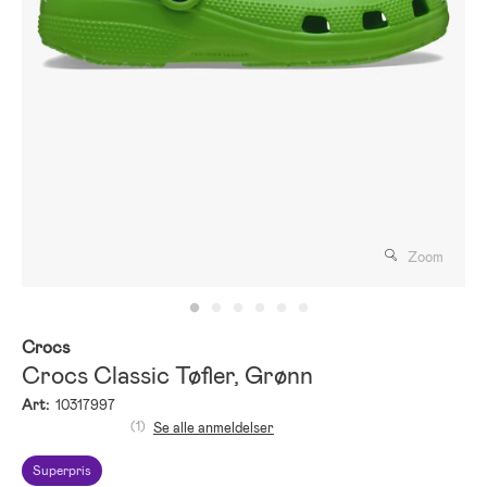
Zoom
Crocs
Crocs Classic Tøfler, Grønn
Art:
10317997
(1)
Se alle anmeldelser
Superpris