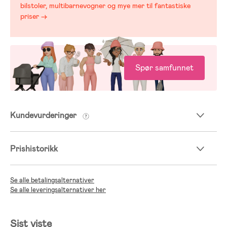
bilstoler, multibarnevogner og mye mer til fantastiske
priser →
Spør samfunnet
Kundevurderinger
Prishistorikk
Se alle betalingsalternativer
Se alle leveringsalternativer her
Sist viste