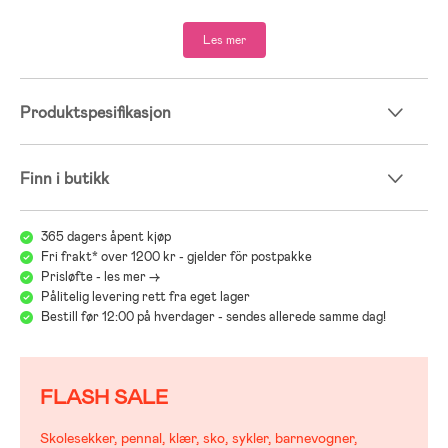
- Yttersåle: naturgummi.
Les mer
Produktspesifikasjon
Finn i butikk
365 dagers åpent kjøp
Fri frakt* over 1200 kr - gjelder för postpakke
Prisløfte - les mer ->
Pålitelig levering rett fra eget lager
Bestill før 12:00 på hverdager - sendes allerede samme dag!
FLASH SALE
Skolesekker, pennal, klær, sko, sykler, barnevogner,