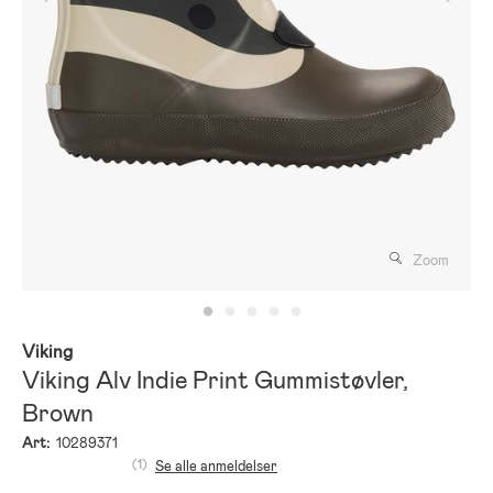
Zoom
Viking
Viking Alv Indie Print Gummistøvler,
Brown
Art:
10289371
(1)
Se alle anmeldelser