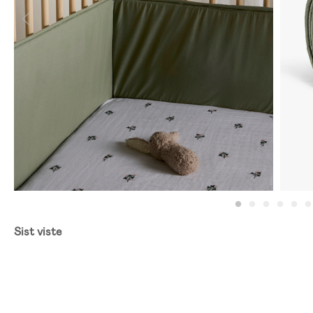
Sist viste