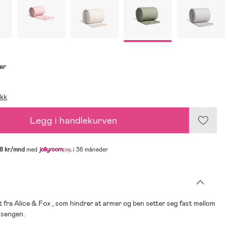
er
ikk
Legg i handlekurven
8 kr/mnd
med
i 36 måneder
 fra Alice & Fox , som hindrer at armer og ben setter seg fast mellom
 sengen.