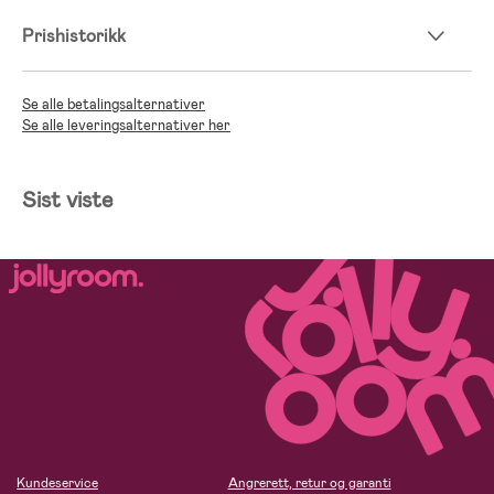
Prishistorikk
Se alle betalingsalternativer
Se alle leveringsalternativer her
Sist viste
Kundeservice
Angrerett, retur og garanti