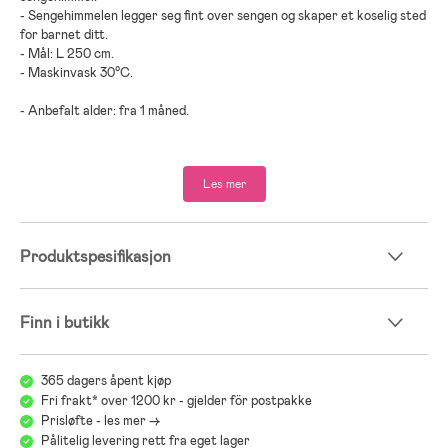
- Sengehimmelen legger seg fint over sengen og skaper et koselig sted
for barnet ditt.
- Mål: L 250 cm.
- Maskinvask 30°C.
- Anbefalt alder: fra 1 måned.
- Polyester, bomull.
Les mer
Produktspesifikasjon
Finn i butikk
365 dagers åpent kjøp
Fri frakt* over 1200 kr - gjelder för postpakke
Prisløfte - les mer ->
Pålitelig levering rett fra eget lager