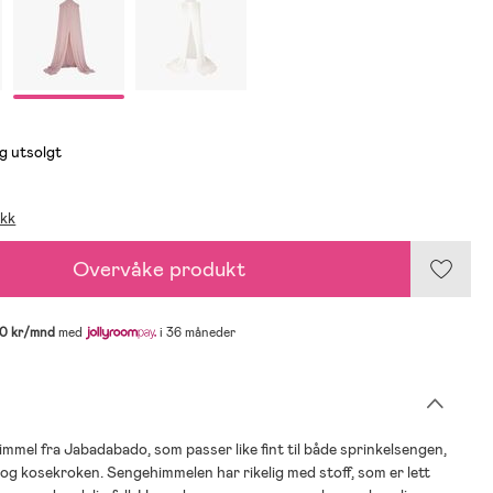
g utsolgt
ikk
Overvåke produkt
0 kr/mnd
med
i 36 måneder
immel fra Jabadabado, som passer like fint til både sprinkelsengen,
og kosekroken. Sengehimmelen har rikelig med stoff, som er lett