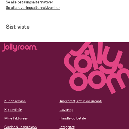
Se alle betalingsalternativer
Se alle leveringsalternativer her
Sist viste
Kundeservice
Angrerett, retur og garanti
Kjøpsvilkår
Levering
Mine fakturaer
Handle og betale
Guider & Inspirasjon
Integritet