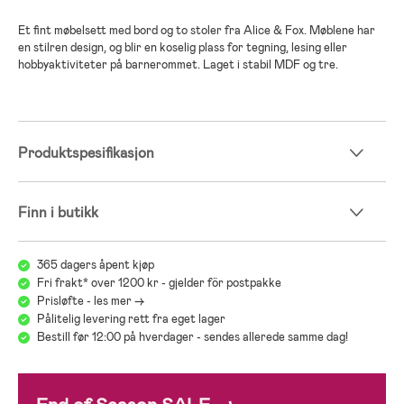
Et fint møbelsett med bord og to stoler fra Alice & Fox. Møblene har
en stilren design, og blir en koselig plass for tegning, lesing eller
hobbyaktiviteter på barnerommet. Laget i stabil MDF og tre.
Produktspesifikasjon
Finn i butikk
365 dagers åpent kjøp
Fri frakt* over 1200 kr - gjelder för postpakke
Prisløfte - les mer ->
Pålitelig levering rett fra eget lager
Bestill før 12:00 på hverdager - sendes allerede samme dag!