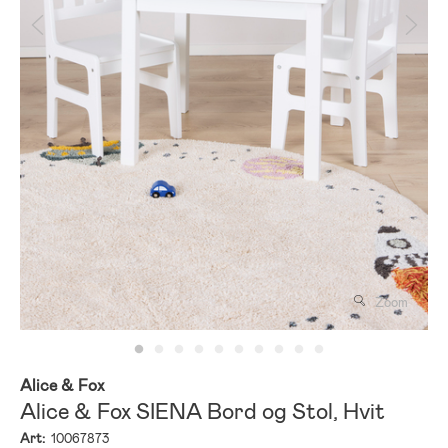
Zoom
Alice & Fox
Alice & Fox SIENA Bord og Stol, Hvit
Art:
10067873