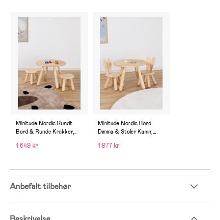
Minitude Nordic Rundt
Minitude Nordic Bord
Bord & Runde Krakker,
Dimma & Stoler Kanin,
Natur
Natur
1 649 kr
1 977 kr
Anbefalt tilbehør
Beskrivelse