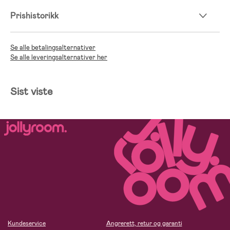
Prishistorikk
Se alle betalingsalternativer
Se alle leveringsalternativer her
Sist viste
Kundeservice
Angrerett, retur og garanti