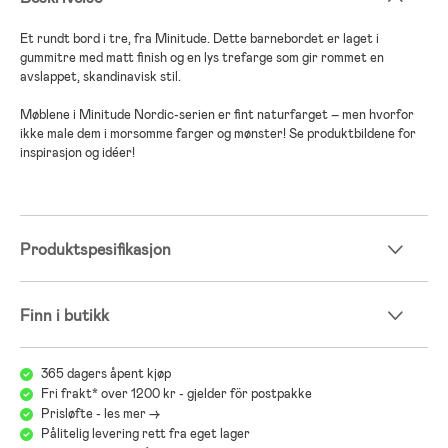
Et rundt bord i tre, fra Minitude. Dette barnebordet er laget i
gummitre med matt finish og en lys trefarge som gir rommet en
avslappet, skandinavisk stil.
Møblene i Minitude Nordic-serien er fint naturfarget – men hvorfor
ikke male dem i morsomme farger og mønster! Se produktbildene for
inspirasjon og idéer!
Produktspesifikasjon
Finn i butikk
365 dagers åpent kjøp
Fri frakt* over 1200 kr - gjelder för postpakke
Prisløfte - les mer ->
Pålitelig levering rett fra eget lager