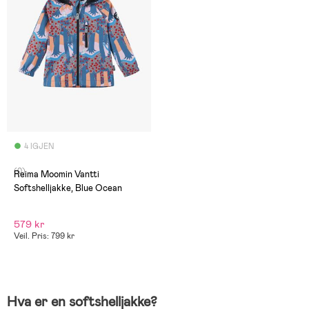
4 IGJEN
(0)
Reima Moomin Vantti
Softshelljakke, Blue Ocean
579 kr
Veil. Pris: 799 kr
Hva er en softshelljakke?