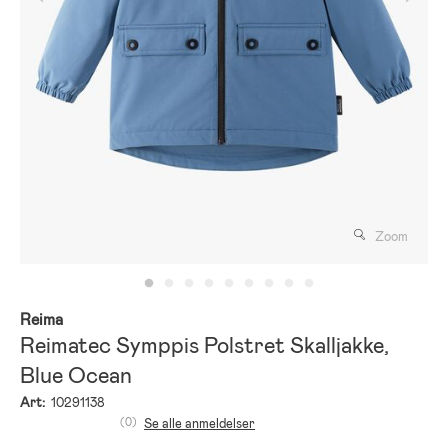
Zoom
Reima
Reimatec Symppis Polstret Skalljakke,
Blue Ocean
Art:
10291138
(0)
Se alle anmeldelser