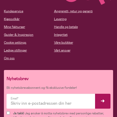
Kundeservice
Angrerett, retur og garanti
Kjøpsvilkår
Levering
Mine fakturaer
Handle og betale
Guider & Inspirasjon
Integritet
Cookie settings
Våre butikker
Ledige stillinger
Vårt ansvar
Om oss
Nyhetsbrev
Bli nyhetsbrevabonnent og få eksklusive fordeler!
Email*
Ja takk!
Jeg ønsker å motta nyhetsbrev med personlige rabatter,