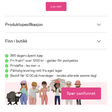
Les mer
Produktspesifikasjon
Finn i butikk
365 dagers åpent kjøp
Fri frakt* over 1200 kr - gjelder för postpakke
Prisløfte - les mer ->
Pålitelig levering rett fra eget lager
Bestill før 12:00 på hverdager - sendes allerede samme dag!
Spør samfunnet