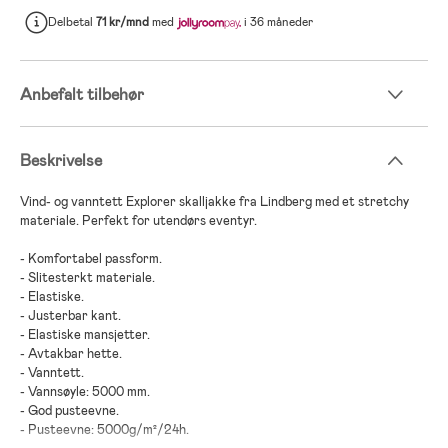
Delbetal
71 kr/mnd
med
i 36 måneder
Anbefalt tilbehør
Beskrivelse
Vind- og vanntett Explorer skalljakke fra Lindberg med et stretchy
materiale. Perfekt for utendørs eventyr.
- Komfortabel passform.
- Slitesterkt materiale.
- Elastiske.
- Justerbar kant.
- Elastiske mansjetter.
- Avtakbar hette.
- Vanntett.
- Vannsøyle: 5000 mm.
- God pusteevne.
- Pusteevne: 5000g/m²/24h.