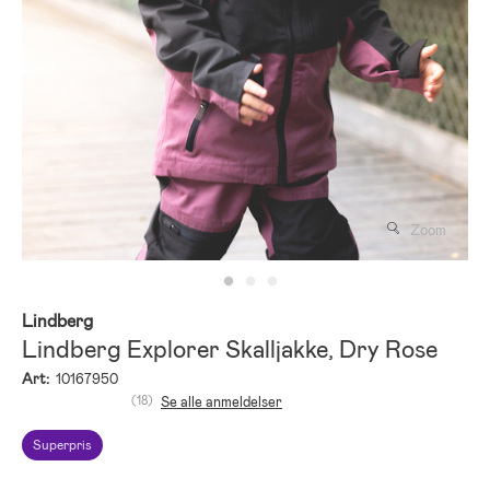
Zoom
Lindberg
Lindberg Explorer Skalljakke, Dry Rose
Art:
10167950
(18)
Se alle anmeldelser
Superpris