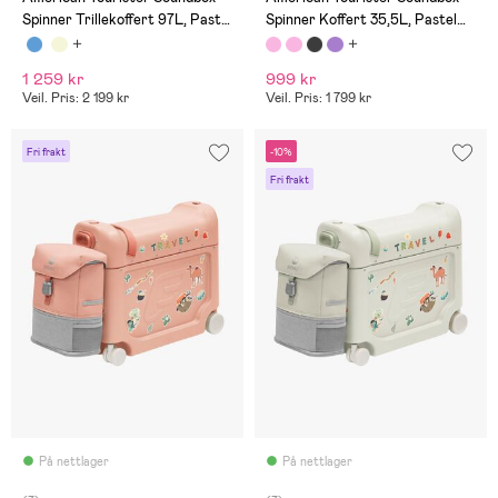
Spinner Trillekoffert 97L, Pastel
Spinner Koffert 35,5L, Pastel
Yellow
Pink
1 259 kr
999 kr
Veil. Pris: 2 199 kr
Veil. Pris: 1 799 kr
Fri frakt
-10%
Fri frakt
På nettlager
På nettlager