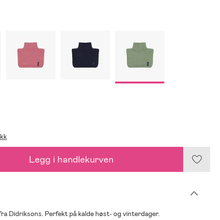
ikk
Legg i handlekurven
 fra Didriksons. Perfekt på kalde høst- og vinterdager.