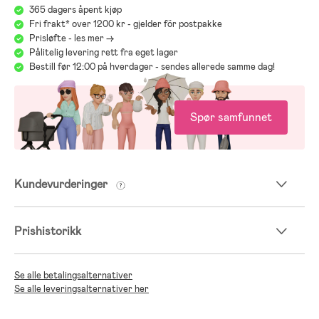
365 dagers åpent kjøp
Fri frakt* over 1200 kr - gjelder för postpakke
Prisløfte - les mer ->
Pålitelig levering rett fra eget lager
Bestill før 12:00 på hverdager - sendes allerede samme dag!
Spør samfunnet
Kundevurderinger
Prishistorikk
Se alle betalingsalternativer
Se alle leveringsalternativer her