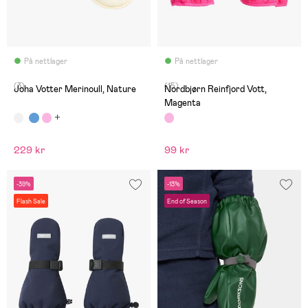
På nettlager
På nettlager
(3)
(15)
Joha Votter Merinoull, Nature
Nordbjørn Reinfjord Vott,
Magenta
229 kr
99 kr
-39%
-13%
Flash Sale
End of Season