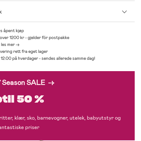
k
s åpent kjøp
 over 1200 kr - gjelder för postpakke
- les mer ->
levering rett fra eget lager
ør 12:00 på hverdager - sendes allerede samme dag!
f Season SALE →
til 50 %
itter, klær, sko, barnevogner, utelek, babyutstyr og
fantastiske priser