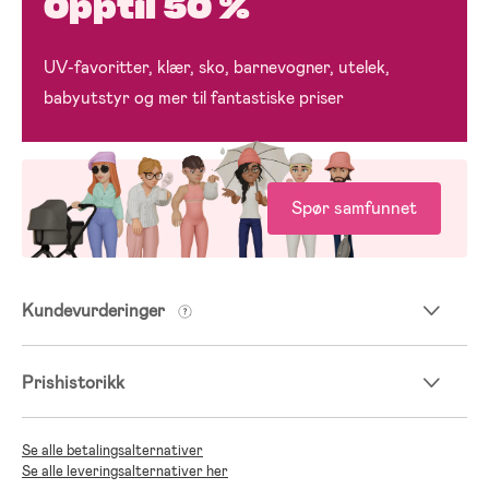
Opptil 50 %
UV-favoritter, klær, sko, barnevogner, utelek,
babyutstyr og mer til fantastiske priser
Spør samfunnet
Kundevurderinger
Prishistorikk
Se alle betalingsalternativer
Se alle leveringsalternativer her