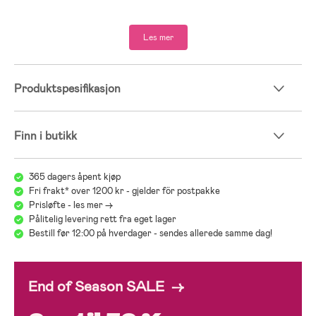
Les mer
Produktspesifikasjon
Finn i butikk
365 dagers åpent kjøp
Fri frakt* over 1200 kr - gjelder för postpakke
Prisløfte - les mer ->
Pålitelig levering rett fra eget lager
Bestill før 12:00 på hverdager - sendes allerede samme dag!
End of Season SALE →