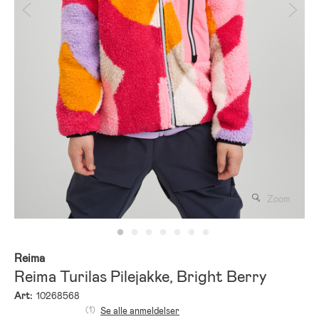
Zoom
Reima
Reima Turilas Pilejakke, Bright Berry
Art:
10268568
(1)
Se alle anmeldelser