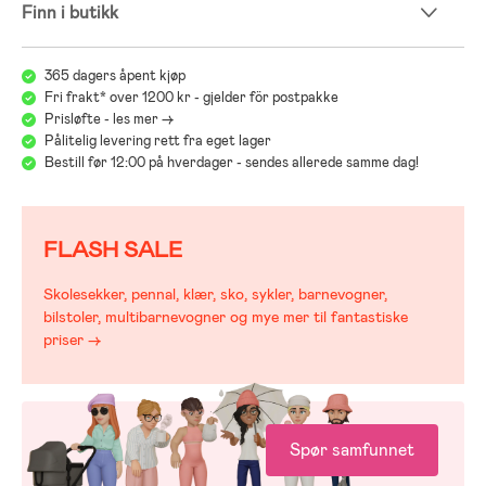
Finn i butikk
365 dagers åpent kjøp
Fri frakt* over 1200 kr - gjelder för postpakke
Prisløfte - les mer ->
Pålitelig levering rett fra eget lager
Bestill før 12:00 på hverdager - sendes allerede samme dag!
FLASH SALE
Skolesekker, pennal, klær, sko, sykler, barnevogner,
bilstoler, multibarnevogner og mye mer til fantastiske
priser →
Spør samfunnet