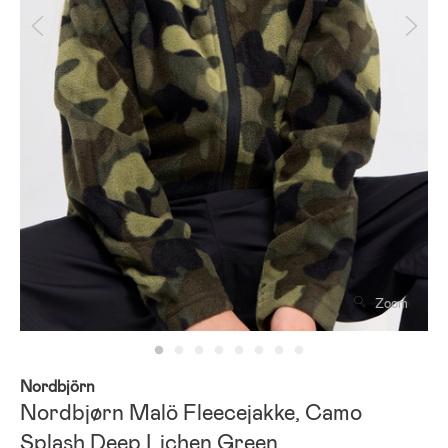
Zoom
Nordbjörn
Nordbjørn Malö Fleecejakke, Camo
Splash Deep Lichen Green