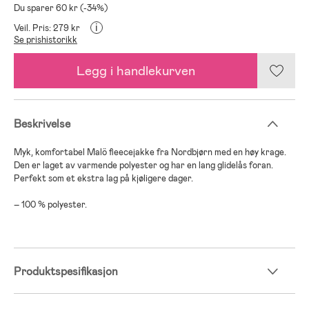
Du sparer 60 kr (-34%)
i
Veil. Pris: 279 kr
Se prishistorikk
Legg i handlekurven
Beskrivelse
Myk, komfortabel Malö fleecejakke fra Nordbjørn med en høy krage.
Den er laget av varmende polyester og har en lang glidelås foran.
Perfekt som et ekstra lag på kjøligere dager.
– 100 % polyester.
Produktspesifikasjon