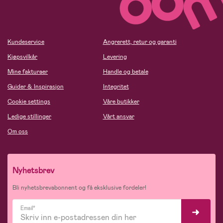
Kundeservice
Angrerett, retur og garanti
Kjøpsvilkår
Levering
Mine fakturaer
Handle og betale
Guider & Inspirasjon
Integritet
Cookie settings
Våre butikker
Ledige stillinger
Vårt ansvar
Om oss
Nyhetsbrev
Bli nyhetsbrevabonnent og få eksklusive fordeler!
Email*