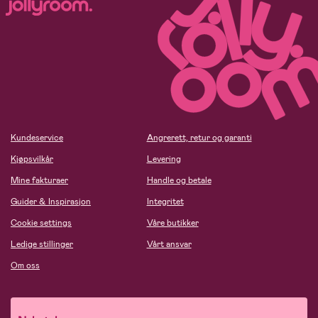
Kundeservice
Angrerett, retur og garanti
Kjøpsvilkår
Levering
Mine fakturaer
Handle og betale
Guider & Inspirasjon
Integritet
Cookie settings
Våre butikker
Ledige stillinger
Vårt ansvar
Om oss