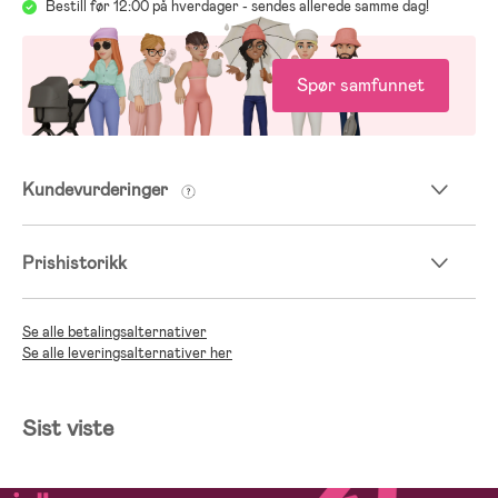
Bestill før 12:00 på hverdager - sendes allerede samme dag!
Spør samfunnet
Kundevurderinger
Prishistorikk
Se alle betalingsalternativer
Se alle leveringsalternativer her
Sist viste