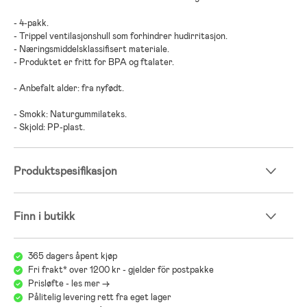
- 4-pakk.
- Trippel ventilasjonshull som forhindrer hudirritasjon.
- Næringsmiddelsklassifisert materiale.
- Produktet er fritt for BPA og ftalater.
- Anbefalt alder: fra nyfødt.
- Smokk: Naturgummilateks.
- Skjold: PP-plast.
Produktspesifikasjon
Finn i butikk
365 dagers åpent kjøp
Fri frakt* over 1200 kr - gjelder för postpakke
Prisløfte - les mer ->
Pålitelig levering rett fra eget lager