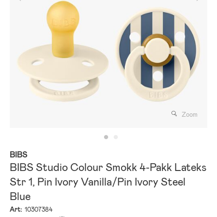
Zoom
BIBS
BIBS Studio Colour Smokk 4-Pakk Lateks
Str 1, Pin Ivory Vanilla/Pin Ivory Steel
Blue
Art:
10307384