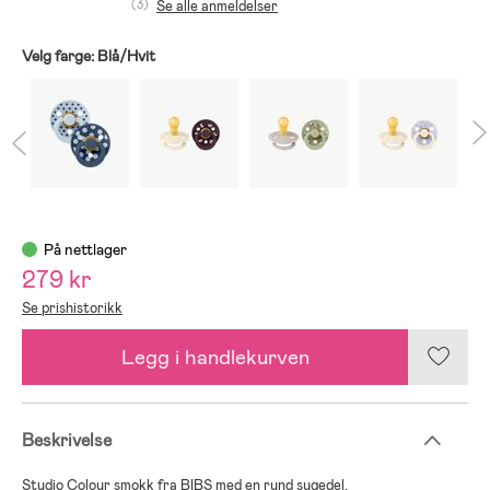
(3)
Se alle anmeldelser
Velg farge:
Blå/Hvit
På nettlager
279 kr
Se prishistorikk
Legg i handlekurven
Beskrivelse
Studio Colour smokk fra BIBS med en rund sugedel.