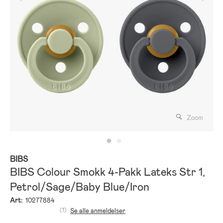
Zoom
BIBS
BIBS Colour Smokk 4-Pakk Lateks Str 1,
Petrol/Sage/Baby Blue/Iron
Art:
10277884
(1)
Se alle anmeldelser