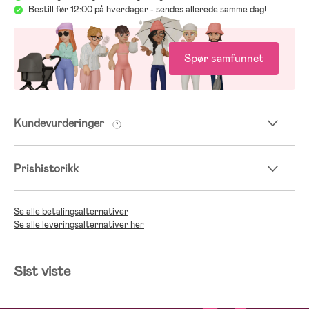
Bestill før 12:00 på hverdager - sendes allerede samme dag!
Spør samfunnet
Kundevurderinger
Prishistorikk
Se alle betalingsalternativer
Se alle leveringsalternativer her
Sist viste