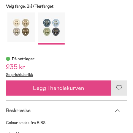
Velg farge:
Blå/Flerfarget
På nettlager
235 kr
Se prishistorikk
Legg i handlekurven
Beskrivelse
Colour smokk fra BIBS.