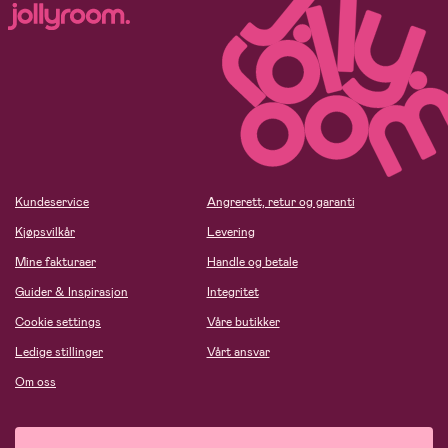
Kundeservice
Angrerett, retur og garanti
Kjøpsvilkår
Levering
Mine fakturaer
Handle og betale
Guider & Inspirasjon
Integritet
Cookie settings
Våre butikker
Ledige stillinger
Vårt ansvar
Om oss