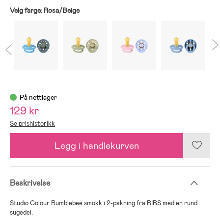
Velg farge:
Rosa/Beige
På nettlager
129 kr
Se prishistorikk
Legg i handlekurven
Beskrivelse
Studio Colour Bumblebee smokk i 2-pakning fra BIBS med en rund
sugedel.