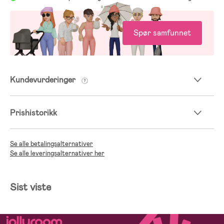
Spør samfunnet
Kundevurderinger
Prishistorikk
Se alle betalingsalternativer
Se alle leveringsalternativer her
Sist viste