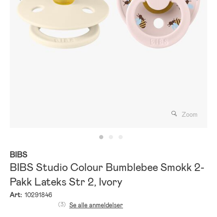
Zoom
BIBS
BIBS Studio Colour Bumblebee Smokk 2-
Pakk Lateks Str 2, Ivory
Art:
10291846
(3)
Se alle anmeldelser