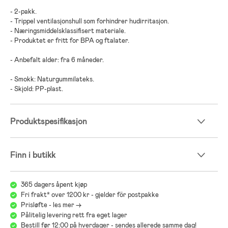
- 2-pakk.
- Trippel ventilasjonshull som forhindrer hudirritasjon.
- Næringsmiddelsklassifisert materiale.
- Produktet er fritt for BPA og ftalater.
- Anbefalt alder: fra 6 måneder.
- Smokk: Naturgummilateks.
- Skjold: PP-plast.
Produktspesifikasjon
Finn i butikk
365 dagers åpent kjøp
Fri frakt* over 1200 kr - gjelder för postpakke
Prisløfte - les mer ->
Pålitelig levering rett fra eget lager
Bestill før 12:00 på hverdager - sendes allerede samme dag!