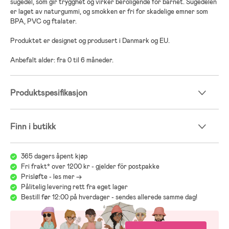
sugedel, som gir trygghet og virker beroligende for barnet. Sugedelen
er laget av naturgummi, og smokken er fri for skadelige emner som
BPA, PVC og ftalater.
Produktet er designet og produsert i Danmark og EU.
Anbefalt alder: fra 0 til 6 måneder.
Produktspesifikasjon
Finn i butikk
365 dagers åpent kjøp
Fri frakt* over 1200 kr - gjelder för postpakke
Prisløfte - les mer ->
Pålitelig levering rett fra eget lager
Bestill før 12:00 på hverdager - sendes allerede samme dag!