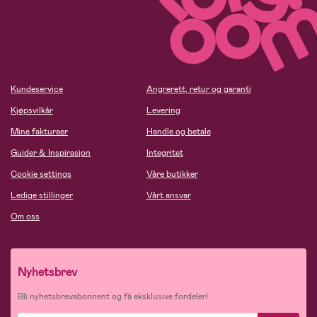
Kundeservice
Angrerett, retur og garanti
Kjøpsvilkår
Levering
Mine fakturaer
Handle og betale
Guider & Inspirasjon
Integritet
Cookie settings
Våre butikker
Ledige stillinger
Vårt ansvar
Om oss
Nyhetsbrev
Bli nyhetsbrevabonnent og få eksklusive fordeler!