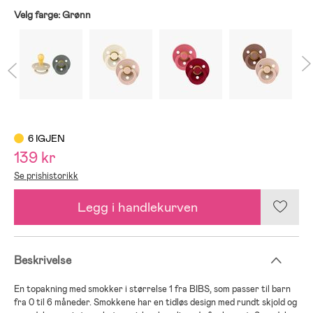
Velg farge:
Grønn
6 IGJEN
139 kr
Se prishistorikk
Legg i handlekurven
Beskrivelse
En topakning med smokker i størrelse 1 fra BIBS, som passer til barn
fra 0 til 6 måneder. Smokkene har en tidløs design med rundt skjold og