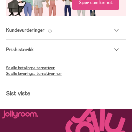
Spør samfunnet
Kundevurderinger
Prishistorikk
Se alle betalingsalternativer
Se alle leveringsalternativer her
Sist viste