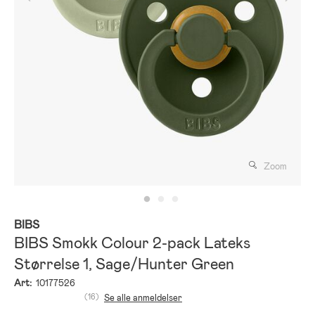
Zoom
BIBS
BIBS Smokk Colour 2-pack Lateks
Størrelse 1, Sage/Hunter Green
Art:
10177526
(16)
Se alle anmeldelser