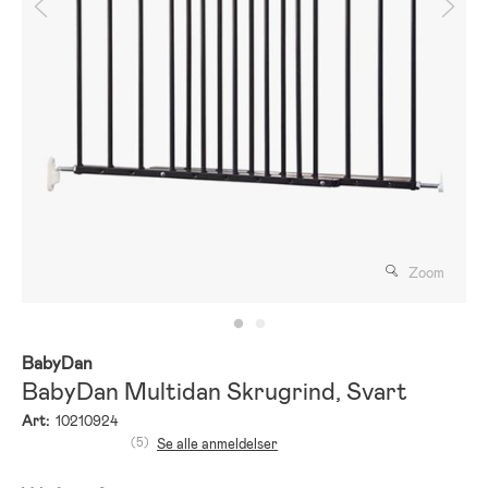
Zoom
BabyDan
BabyDan Multidan Skrugrind, Svart
Art:
10210924
(5)
Se alle anmeldelser