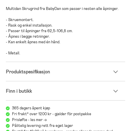
Multidan Skrugrind fra BabyDan som passer i nesten alle åpninger.
- Skruemontert.
- Rask og enkel installasjon.
- Passer til åpninger fra 62,5-106,8 cm.
- Åpnes i begge retninger.
- Kan enkelt åpnes med én hånd.
- Metall.
Produktspesifikasjon
Finn i butikk
365 dagers åpent kjøp
Fri frakt* over 1200 kr - gjelder för postpakke
Prisløfte - les mer ->
Pålitelig levering rett fra eget lager