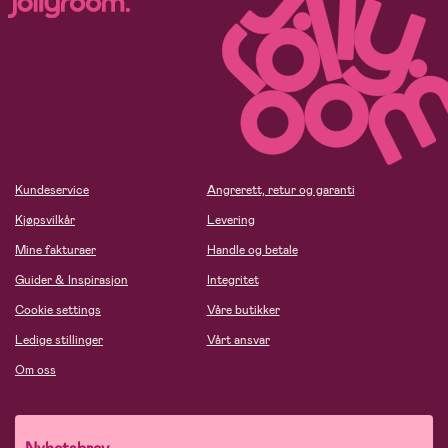
Kundeservice
Angrerett, retur og garanti
Kjøpsvilkår
Levering
Mine fakturaer
Handle og betale
Guider & Inspirasjon
Integritet
Cookie settings
Våre butikker
Ledige stillinger
Vårt ansvar
Om oss