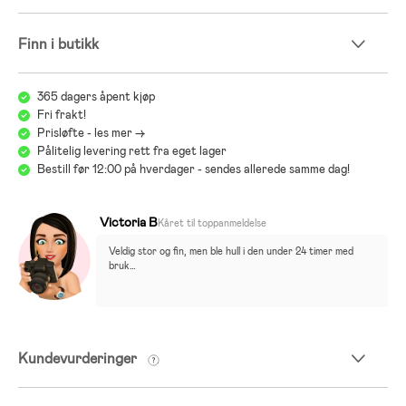
- Stål, PP-plast, polyester.
Finn i butikk
365 dagers åpent kjøp
Fri frakt!
Prisløfte - les mer ->
Pålitelig levering rett fra eget lager
Bestill før 12:00 på hverdager - sendes allerede samme dag!
Victoria B
Kåret til toppanmeldelse
Veldig stor og fin, men ble hull i den under 24 timer med 
bruk…
Kundevurderinger