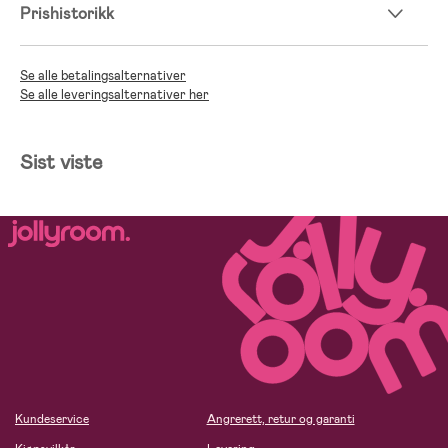
Prishistorikk
Se alle betalingsalternativer
Se alle leveringsalternativer her
Sist viste
Kundeservice
Angrerett, retur og garanti