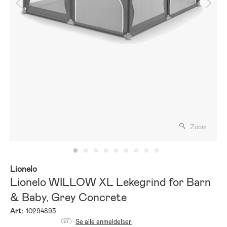
Zoom
Lionelo
Lionelo WILLOW XL Lekegrind for Barn
& Baby, Grey Concrete
Art:
10294893
(27)
Se alle anmeldelser