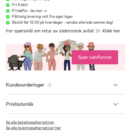
Monitor: 17 timer
Fri frakt!
Prisløfte - les mer ->
Pålitelig levering rett fra eget lager
Bestill før 12:00 på hverdager - sendes allerede samme dag!
Spør samfunnet
Kundevurderinger
Prishistorikk
Se alle betalingsalternativer
Se alle leveringsalternativer her