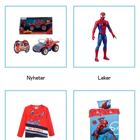
Nyheter
Leker