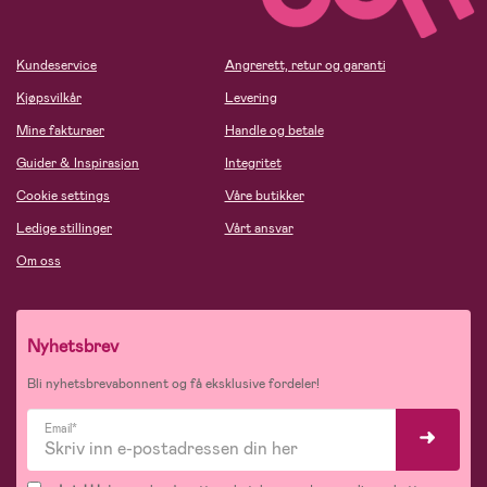
Kundeservice
Angrerett, retur og garanti
Kjøpsvilkår
Levering
Mine fakturaer
Handle og betale
Guider & Inspirasjon
Integritet
Cookie settings
Våre butikker
Ledige stillinger
Vårt ansvar
Om oss
Nyhetsbrev
Bli nyhetsbrevabonnent og få eksklusive fordeler!
Email*