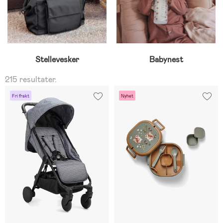
Stellevesker
Babynest
215 resultater.
Fri frakt
Nyhet