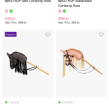
byASTRUP Sett Corduroy, Rose
byASTRUP Stelleveske
Corduroy, Rose
419 kr
269 kr
Veil. Pris: 469 kr
Veil. Pris: 329 kr
Superpris
7 IGJEN
5 IGJEN