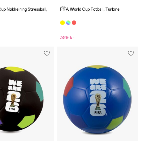
(0)
up Nøkkelring Stressball,
FIFA World Cup Fotball, Turbine
329 kr