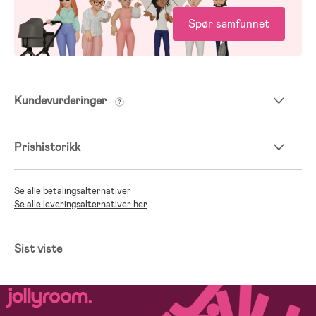
Spør samfunnet
Kundevurderinger
Prishistorikk
Se alle betalingsalternativer
Se alle leveringsalternativer her
Sist viste