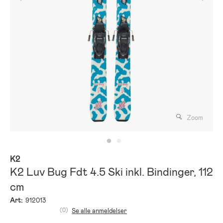
Zoom
K2
K2 Luv Bug Fdt 4.5 Ski inkl. Bindinger, 112
cm
Art:
912013
(0)
Se alle anmeldelser