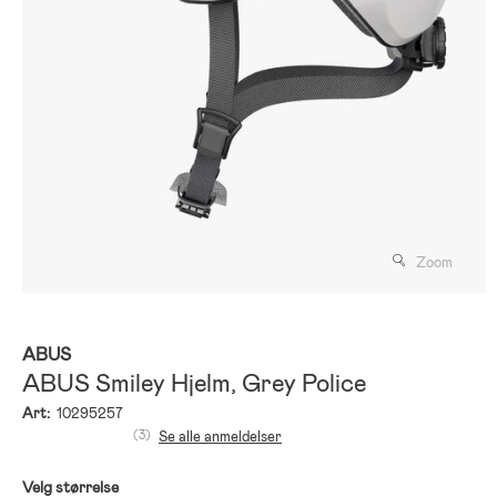
Zoom
ABUS
ABUS Smiley Hjelm, Grey Police
Art:
10295257
(3)
Se alle anmeldelser
Velg størrelse