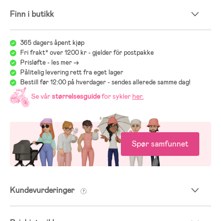
Finn i butikk
365 dagers åpent kjøp
Fri frakt* over 1200 kr - gjelder för postpakke
Prisløfte - les mer ->
Pålitelig levering rett fra eget lager
Bestill før 12:00 på hverdager - sendes allerede samme dag!
Se vår
størrelsesguide
for sykler
her
.
Spør samfunnet
Kundevurderinger