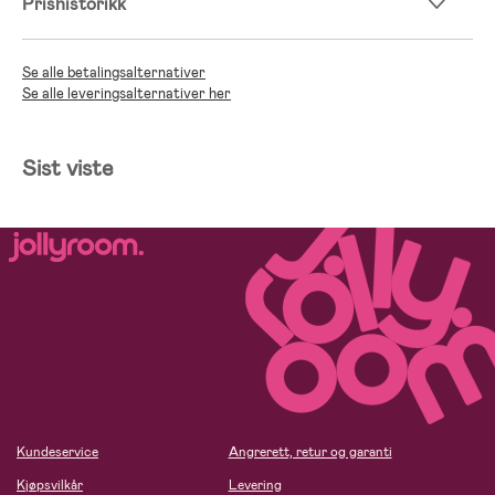
Prishistorikk
Se alle betalingsalternativer
Se alle leveringsalternativer her
Sist viste
Kundeservice
Angrerett, retur og garanti
Kjøpsvilkår
Levering