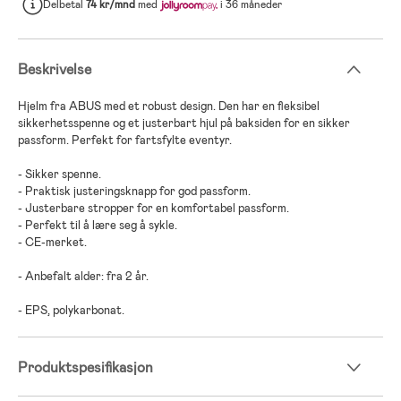
Delbetal
74 kr/mnd
med
i 36 måneder
Beskrivelse
Hjelm fra ABUS med et robust design. Den har en fleksibel
sikkerhetsspenne og et justerbart hjul på baksiden for en sikker
passform. Perfekt for fartsfylte eventyr.
- Sikker spenne.
- Praktisk justeringsknapp for god passform.
- Justerbare stropper for en komfortabel passform.
- Perfekt til å lære seg å sykle.
- CE-merket.
- Anbefalt alder: fra 2 år.
- EPS, polykarbonat.
Produktspesifikasjon