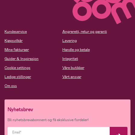
Kundeservice
Angrerett, retur og garanti
Kjøpsvilkår
Levering
Mine fakturaer
Handle og betale
Guider & Inspirasjon
Integritet
Cookie settings
Våre butikker
Ledige stillinger
Vårt ansvar
Om oss
Nyhetsbrev
Bli nyhetsbrevabonnent og få eksklusive fordeler!
Email*