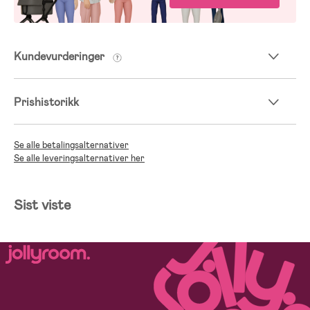
Kundevurderinger
Prishistorikk
Se alle betalingsalternativer
Se alle leveringsalternativer her
Sist viste