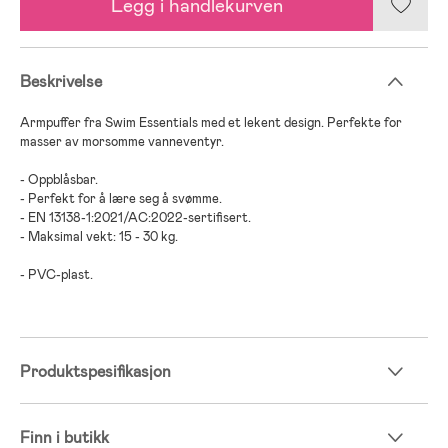
Legg i handlekurven
Beskrivelse
Armpuffer fra Swim Essentials med et lekent design. Perfekte for
masser av morsomme vanneventyr.
- Oppblåsbar.
- Perfekt for å lære seg å svømme.
- EN 13138-1:2021/AC:2022-sertifisert.
- Maksimal vekt: 15 - 30 kg.
- PVC-plast.
Produktspesifikasjon
Finn i butikk