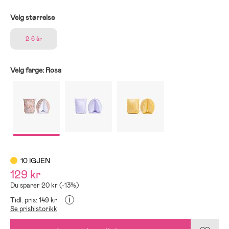
Velg størrelse
2-6 år
Velg farge:
Rosa
10 IGJEN
129 kr
Du sparer 20 kr (-13%)
i
Tidl. pris: 149 kr
Se prishistorikk