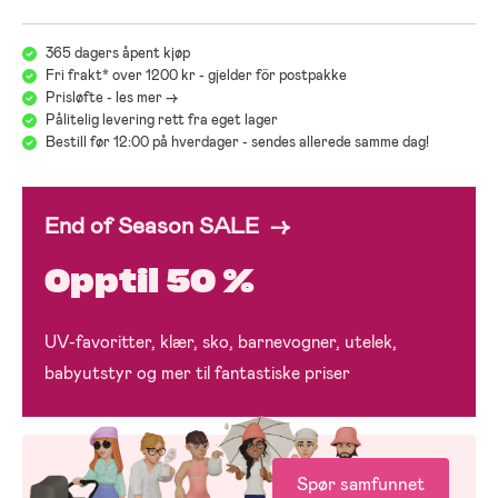
365 dagers åpent kjøp
Fri frakt* over 1200 kr - gjelder för postpakke
Prisløfte - les mer ->
Pålitelig levering rett fra eget lager
Bestill før 12:00 på hverdager - sendes allerede samme dag!
End of Season SALE →
Opptil 50 %
UV-favoritter, klær, sko, barnevogner, utelek,
babyutstyr og mer til fantastiske priser
Spør samfunnet