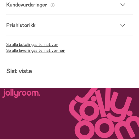
Kundevurderinger
Prishistorikk
Se alle betalingsalternativer
Se alle leveringsalternativer her
Sist viste