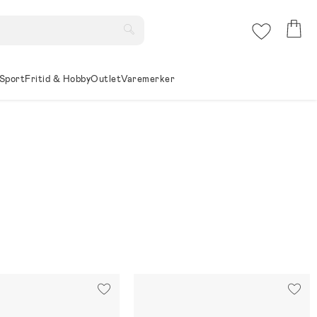
Sport
Fritid & Hobby
Outlet
Varemerker