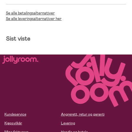
Se alle betalingsalternativer
Se alle leveringsalternativer her
Sist viste
Kundeservice
Angrerett, retur og garanti
Kjøpsvilkår
Levering