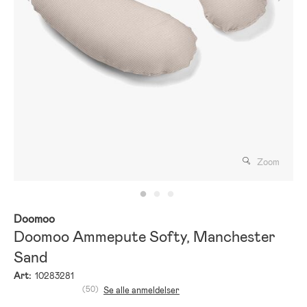
Zoom
Doomoo
Doomoo Ammepute Softy, Manchester
Sand
Art:
10283281
(50)
Se alle anmeldelser