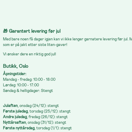
🎁
Garantert levering før jul
Med bare noen få dager igjen kan vi ikke lenger garnatere levering før jul.
som er på jakt etter siste liten-gaver!
Vi ønsker dere en riktig god jul!
Butikk, Oslo
Åpningstider:
Mandag - fredag: 10:00 - 18:00
Lørdag: 10:00 - 17:00
Søndag & helligdager: Stengt
Julaften
, onsdag (24/12): stengt
Første juledag
, torsdag (25/12): stengt
Andre juledag
, fredag (26/12): stengt
Nyttårsaften
, onsdag (31/12): stengt
Første nyttårsdag
, torsdag (1/1): stengt