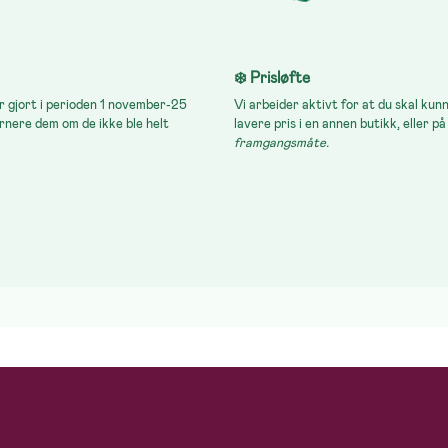
❄️ Prisløfte
er gjort i perioden 1 november-25
Vi arbeider aktivt for at du skal kunn
rnere dem om de ikke ble helt
lavere pris i en annen butikk, eller 
framgangsmåte.