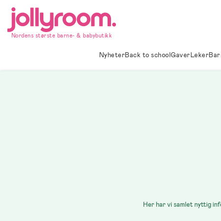
Hoppa
till
innehållet
Nordens største barne- & babybutikk
Nyheter
Back to school
Gaver
Leker
Bar
Her har vi samlet nyttig in