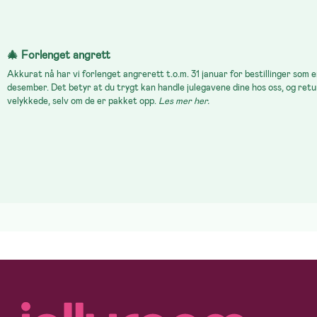
🎄 Forlenget angrett
Akkurat nå har vi forlenget angrerett t.o.m. 31 januar for bestillinger som 
desember. Det betyr at du trygt kan handle julegavene dine hos oss, og retu
velykkede, selv om de er pakket opp.
Les mer her.