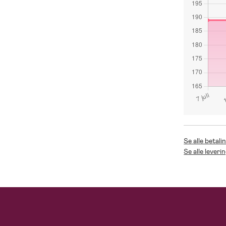
Se alle betali
Se alle leveri