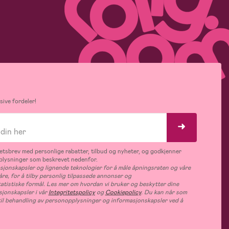
ive fordeler!
tsbrev med personlige rabatter, tilbud og nyheter, og godkjenner
plysninger som beskrevet nedenfor.
jonskapsler og lignende teknologier for å måle åpningsraten og våre
åre, for å tilby personlig tilpassede annonser og
tatistiske formål. Les mer om hvordan vi bruker og beskytter dine
jonskapsler i vår
Integritetspolicy
og
Cookiepolicy
. Du kan når som
e til behandling av personopplysninger og informasjonskapsler ved å