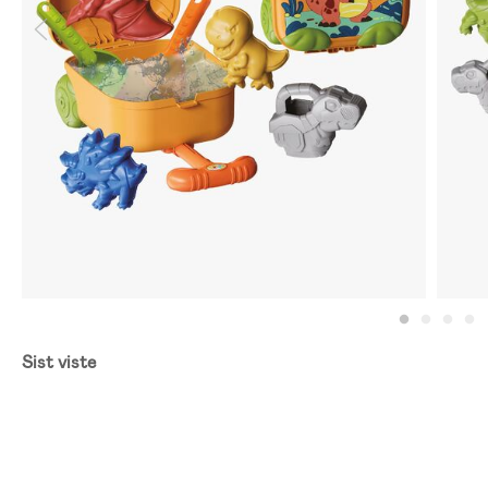
Sist viste