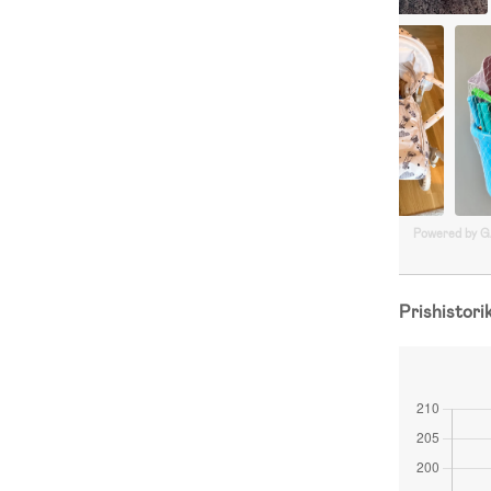
Powered by 
Prishistori