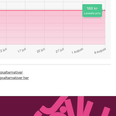
189 kr
Laveste pris
ngsalternativer
ngsalternativer her