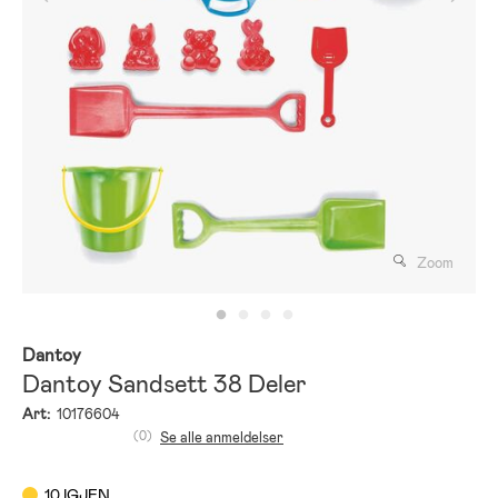
Zoom
Dantoy
Dantoy Sandsett 38 Deler
Art:
10176604
(0)
Se alle anmeldelser
10 IGJEN