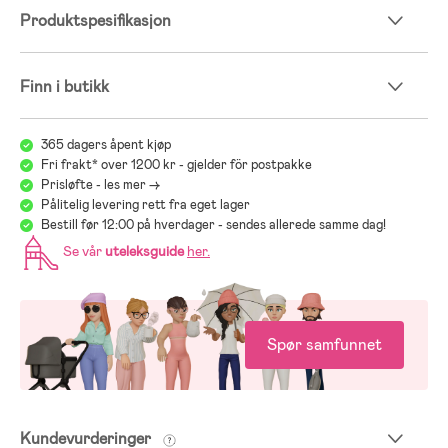
Produktspesifikasjon
Finn i butikk
365 dagers åpent kjøp
Fri frakt* over 1200 kr - gjelder för postpakke
Prisløfte - les mer ->
Pålitelig levering rett fra eget lager
Bestill før 12:00 på hverdager - sendes allerede samme dag!
Se vår
uteleksguide
her
.
Spør samfunnet
Kundevurderinger