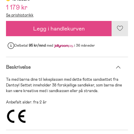
1 179 kr
Se prishistorikk
Legg i handlekurven
Delbetal
95 kr/mnd
med
i 36 måneder
Beskrivelse
Ta med barna dine til lekeplassen med dette flotte sandsettet fra
Dantoy! Settet inneholder 38 forskjellige sandleker, som barna dine
kan være kreative med i sandkassen eller på stranda.
Anbefalt alder: fra 2 år