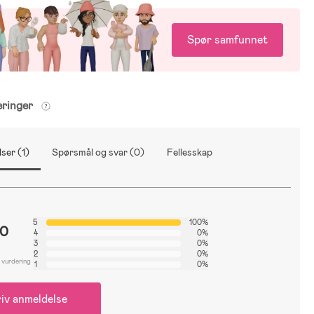
Spør samfunnet
eringer
ser (1)
Spørsmål og svar (0)
Fellesskap
5
100%
.0
4
0%
3
0%
2
0%
 vurdering
1
0%
iv anmeldelse