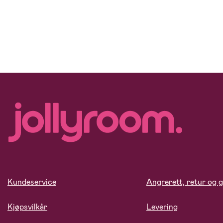
Kundeservice
Angrerett, retur og g
Kjøpsvilkår
Levering