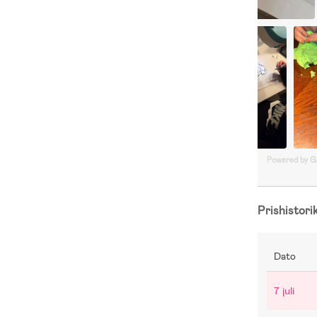
Powered by 
Prishistori
Dato
7 juli