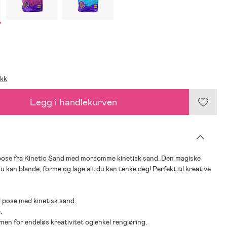
ikk
Legg i handlekurven
pose fra Kinetic Sand med morsomme kinetisk sand. Den magiske
 kan blande, forme og lage alt du kan tenke deg! Perfekt til kreative
 1 pose med kinetisk sand.
.
en for endeløs kreativitet og enkel rengjøring.