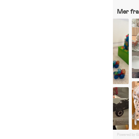
Mer fra 
Powered by 