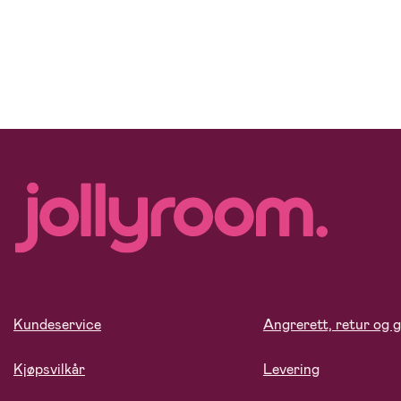
Kundeservice
Angrerett, retur og g
Kjøpsvilkår
Levering