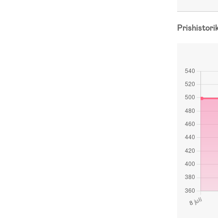
Prishistori