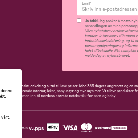
Email*
Ja takk!
Jeg ønsker å motta nyhe
behandlingen av mine personop
Våre nyhetsbrev bruker informas
kunders interesser i tilbudene v
innholdsmarkedsføring, og til s
personopplysninger og informas
helst tilbakekalle ditt samtykk
melde deg av nyhetsbrevet.
 handler du raskt, enkelt og alltid til lave priser. Med 365 dagers angrerett og en m
å denne
gder av inspirerende interiør, leker, babyustyr og mye mye mer. Vi tilbyr produkter
ekt.
flere. Velkommen inn til nordens største nettbutikk for barn og baby!
 vårt.