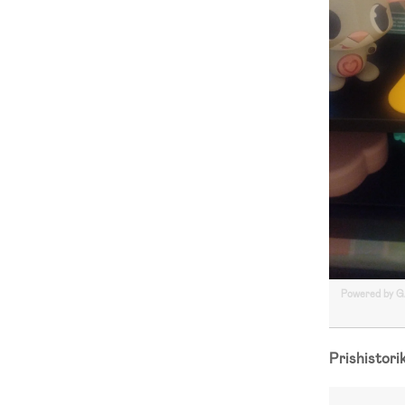
Powered by 
Prishistori